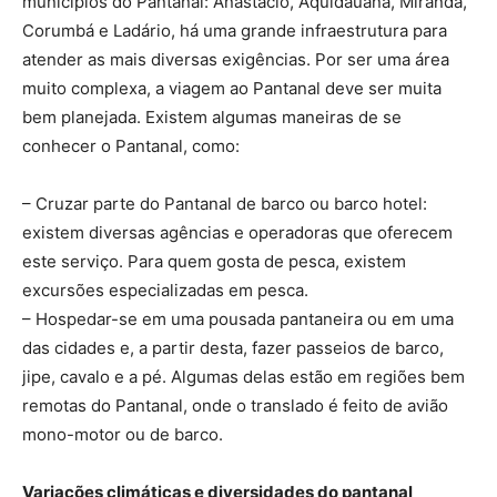
municípios do Pantanal: Anastácio, Aquidauana, Miranda,
Corumbá e Ladário, há uma grande infraestrutura para
atender as mais diversas exigências. Por ser uma área
muito complexa, a viagem ao Pantanal deve ser muita
bem planejada. Existem algumas maneiras de se
conhecer o Pantanal, como:
– Cruzar parte do Pantanal de barco ou barco hotel:
existem diversas agências e operadoras que oferecem
este serviço. Para quem gosta de pesca, existem
excursões especializadas em pesca.
– Hospedar-se em uma pousada pantaneira ou em uma
das cidades e, a partir desta, fazer passeios de barco,
jipe, cavalo e a pé. Algumas delas estão em regiões bem
remotas do Pantanal, onde o translado é feito de avião
mono-motor ou de barco.
Variações climáticas e diversidades do pantanal