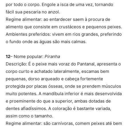
por todo o corpo. Engole a isca de uma vez, tornando
fácil sua pescaria no anzol.
Regime alimentar: ao entardecer saem à procura de
alimento que consiste em crustáceos e pequenos peixes.
Ambientes preferidos: vivem em rios grandes, preferindo
o fundo onde as águas são mais calmas.
12
– Nome popular:
Piranha
Descrição: É o peixe mais voraz do Pantanal, apresenta o
corpo curto e achatado lateralmente, escamas bem
pequenas, dorso arqueado e cabeça fortemente
protegida por placas ósseas, onde se prendem músculos
muito potentes. A mandíbula inferior é mais desenvolvida
e proeminente do que a superior, ambas dotadas de
dentes afiadíssimos. A coloração é bastante variada,
assim como o tamanho.
Regime alimentar: são carnívoras, comem peixes até bem