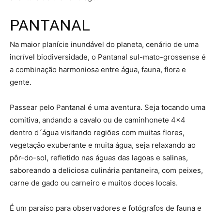
PANTANAL
Na maior planície inundável do planeta, cenário de uma
incrível biodiversidade, o Pantanal sul-mato-grossense é
a combinação harmoniosa entre água, fauna, flora e
gente.
Passear pelo Pantanal é uma aventura. Seja tocando uma
comitiva, andando a cavalo ou de caminhonete 4×4
dentro d´água visitando regiões com muitas flores,
vegetação exuberante e muita água, seja relaxando ao
pôr-do-sol, refletido nas águas das lagoas e salinas,
saboreando a deliciosa culinária pantaneira, com peixes,
carne de gado ou carneiro e muitos doces locais.
É um paraíso para observadores e fotógrafos de fauna e