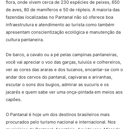
flora, onde vivem cerca de 230 espécies de peixes, 650
de aves, 80 de mamíferos e 50 de répteis. A maioria das
fazendas localizadas no Pantanal não só oferece boa
infraestrutura e atendimento ao turista como também
apresentam conscientização ecológica e manutenção da
cultura pantaneira.
De barco, a cavalo ou a pé pelas campinas pantaneiras,
você vai apreciar o voo das garças, tuiuiús e colhereiros,
ver as cores das araras e dos tucanos, encantar-se com o
andar dos cervos do pantanal, capivaras e ariranhas,
escutar o sons dos bugios, admirar as sucuris e os
jacarés e quem sabe ver uma onça-pintada em meios aos
capões.
O Pantanal é hoje um dos destinos brasileiros mais
procurados pelo turismo nacional e internacional. Nos