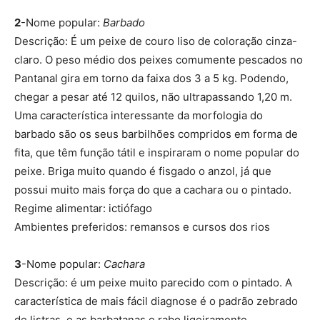
2
-Nome popular:
Barbado
Descrição: É um peixe de couro liso de coloração cinza-
claro. O peso médio dos peixes comumente pescados no
Pantanal gira em torno da faixa dos 3 a 5 kg. Podendo,
chegar a pesar até 12 quilos, não ultrapassando 1,20 m.
Uma característica interessante da morfologia do
barbado são os seus barbilhões compridos em forma de
fita, que têm função tátil e inspiraram o nome popular do
peixe. Briga muito quando é fisgado o anzol, já que
possui muito mais força do que a cachara ou o pintado.
Regime alimentar: ictiófago
Ambientes preferidos: remansos e cursos dos rios
3
-Nome popular:
Cachara
Descrição: é um peixe muito parecido com o pintado. A
característica de mais fácil diagnose é o padrão zebrado
de listras, e as barbatanas e rabo ligeiramente