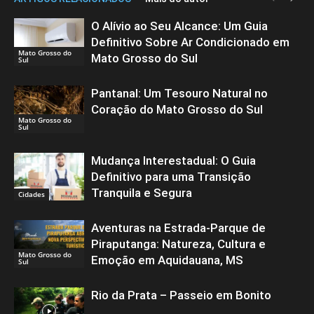
O Alívio ao Seu Alcance: Um Guia
Definitivo Sobre Ar Condicionado em
Mato Grosso do
Mato Grosso do Sul
Sul
Pantanal: Um Tesouro Natural no
Coração do Mato Grosso do Sul
Mato Grosso do
Sul
Mudança Interestadual: O Guia
Definitivo para uma Transição
Tranquila e Segura
Cidades
Aventuras na Estrada-Parque de
Piraputanga: Natureza, Cultura e
Mato Grosso do
Emoção em Aquidauana, MS
Sul
Rio da Prata – Passeio em Bonito