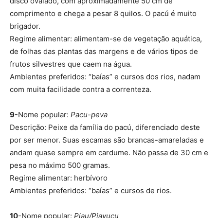
disco ovalado, com aproximadamente 50 cm de
comprimento e chega a pesar 8 quilos. O pacú é muito
brigador.
Regime alimentar: alimentam-se de vegetação aquática,
de folhas das plantas das margens e de vários tipos de
frutos silvestres que caem na água.
Ambientes preferidos: “baías” e cursos dos rios, nadam
com muita facilidade contra a correnteza.
9
-Nome popular:
Pacu-peva
Descrição: Peixe da família do pacú, diferenciado deste
por ser menor. Suas escamas são brancas-amareladas e
andam quase sempre em cardume. Não passa de 30 cm e
pesa no máximo 500 gramas.
Regime alimentar: herbívoro
Ambientes preferidos: “baías” e cursos de rios.
10
-Nome popular:
Piau/Piavuçu