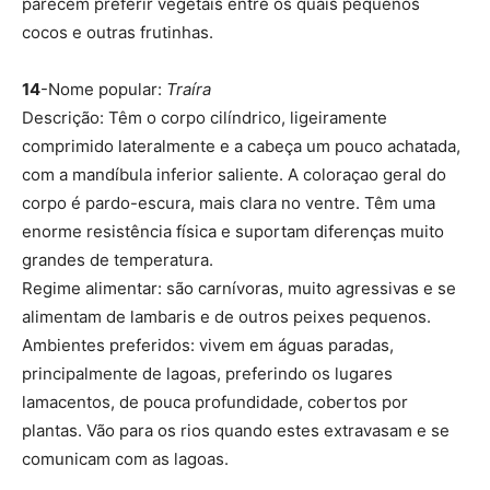
parecem preferir vegetais entre os quais pequenos
cocos e outras frutinhas.
14
-Nome popular:
Traíra
Descrição: Têm o corpo cilíndrico, ligeiramente
comprimido lateralmente e a cabeça um pouco achatada,
com a mandíbula inferior saliente. A coloraçao geral do
corpo é pardo-escura, mais clara no ventre. Têm uma
enorme resistência física e suportam diferenças muito
grandes de temperatura.
Regime alimentar: são carnívoras, muito agressivas e se
alimentam de lambaris e de outros peixes pequenos.
Ambientes preferidos: vivem em águas paradas,
principalmente de lagoas, preferindo os lugares
lamacentos, de pouca profundidade, cobertos por
plantas. Vão para os rios quando estes extravasam e se
comunicam com as lagoas.