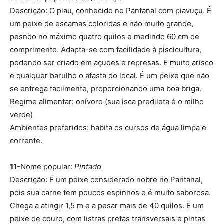
Descrição: O piau, conhecido no Pantanal com piavuçu. É
um peixe de escamas coloridas e não muito grande,
pesndo no máximo quatro quilos e medindo 60 cm de
comprimento. Adapta-se com facilidade à piscicultura,
podendo ser criado em açudes e represas. É muito arisco
e qualquer barulho o afasta do local. É um peixe que não
se entrega facilmente, proporcionando uma boa briga.
Regime alimentar: onívoro (sua isca predileta é o milho
verde)
Ambientes preferidos: habita os cursos de água limpa e
corrente.
11
-Nome popular:
Pintado
Descrição: É um peixe considerado nobre no Pantanal,
pois sua carne tem poucos espinhos e é muito saborosa.
Chega a atingir 1,5 m e a pesar mais de 40 quilos. É um
peixe de couro, com listras pretas transversais e pintas