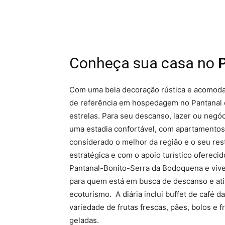
Conheça sua casa no
Com uma bela decoração rústica e acomodaç
de referência em hospedagem no Pantanal d
estrelas. Para seu descanso, lazer ou negóc
uma estadia confortável, com apartamentos
considerado o melhor da região e o seu rest
estratégica e com o apoio turístico ofereci
Pantanal-Bonito-Serra da Bodoquena e viv
para quem está em busca de descanso e ativ
ecoturismo. A diária inclui buffet de café 
variedade de frutas frescas, pães, bolos e
geladas.