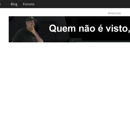
5
Blog
Forums
Anúncios