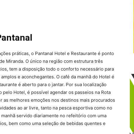
Pantanal
ões práticas, o Pantanal Hotel e Restaurante é ponto
e Miranda. O único na região com estrutura três
ios, tem a disposição todo o conforto necessário para
 amplos e aconchegantes. O café da manhã do Hotel é
aurante é aberto para o jantar. Por sua localização
do pelo Hotel, é possível agendar os passeios na Rota
er as melhores emoções nos destinos mais procurados
idades ao ar livre, tanto na pesca esportiva como no
da manhã servido diariamente no refeitório com uma
 frios, bem como uma seleção de bebidas quentes e