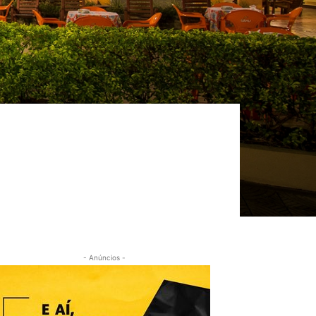
- Anúncios -