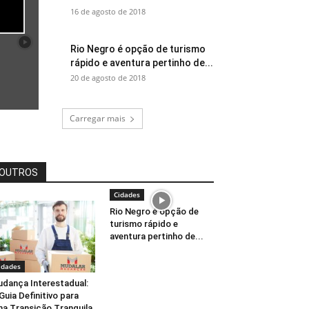
16 de agosto de 2018
Rio Negro é opção de turismo
rápido e aventura pertinho de...
20 de agosto de 2018
Carregar mais
OUTROS
Cidades
Rio Negro é opção de
turismo rápido e
aventura pertinho de...
idades
dança Interestadual:
Guia Definitivo para
a Transição Tranquila