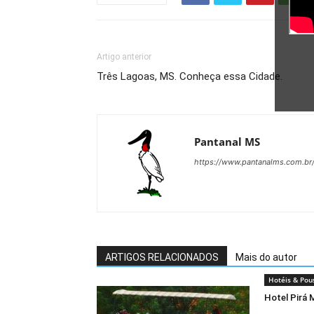
Artigo anterior
Três Lagoas, MS. Conheça essa Cidade.
Pantanal MS
https://www.pantanalms.com.br
ARTIGOS RELACIONADOS
Mais do autor
Hotéis & Pou
Hotel Pirá 