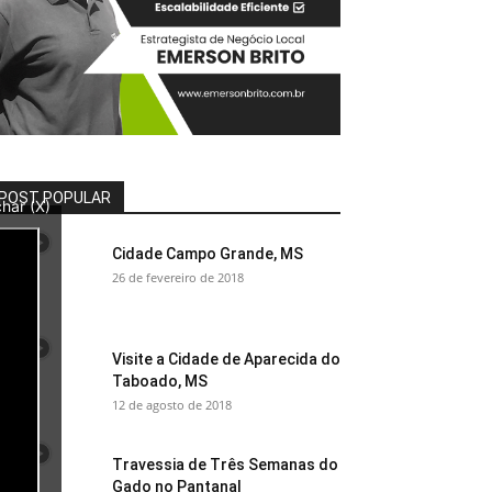
POST POPULAR
har (X)
Cidade Campo Grande, MS
26 de fevereiro de 2018
Visite a Cidade de Aparecida do
Taboado, MS
12 de agosto de 2018
Travessia de Três Semanas do
Gado no Pantanal