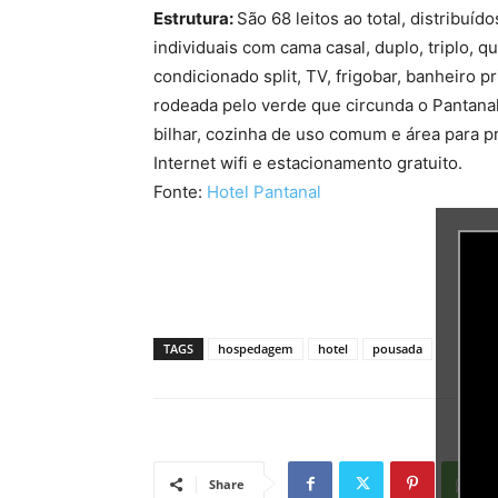
Estrutura:
São 68 leitos ao total, distribuí
individuais com cama casal, duplo, triplo, 
condicionado split, TV, frigobar, banheiro pr
rodeada pelo verde que circunda o Pantanal
bilhar, cozinha de uso comum e área para p
Internet wifi e estacionamento gratuito.
Fonte:
Hotel Pantanal
TAGS
hospedagem
hotel
pousada
Share