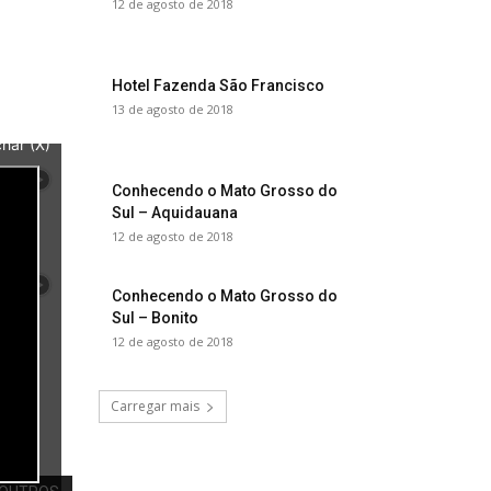
12 de agosto de 2018
Hotel Fazenda São Francisco
13 de agosto de 2018
har (X)
Conhecendo o Mato Grosso do
Sul – Aquidauana
12 de agosto de 2018
Conhecendo o Mato Grosso do
Sul – Bonito
12 de agosto de 2018
Carregar mais