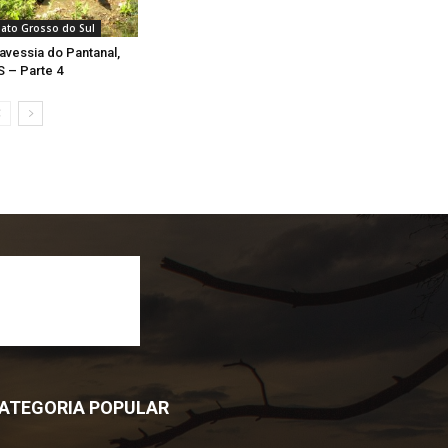
ato Grosso do Sul
avessia do Pantanal,
 – Parte 4
ATEGORIA POPULAR