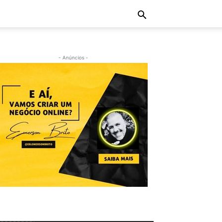
- Anúncios -