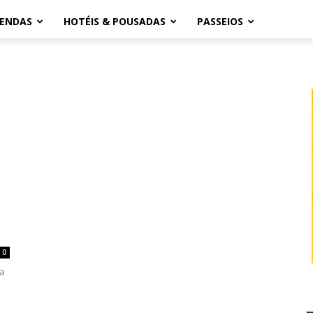
ZENDAS
HOTÉIS & POUSADAS
PASSEIOS
0
da