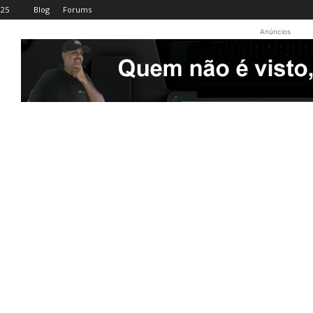
025
Blog
Forums
Anúncios