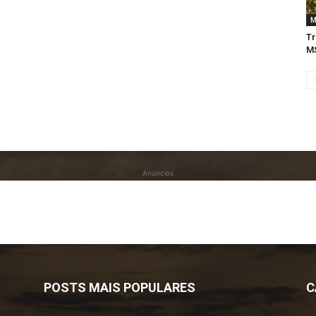
M
Tr
MS
Anúncios
POSTS MAIS POPULARES
C