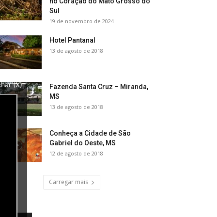
no Coração do Mato Grosso do
Sul
19 de novembro de 2024
Hotel Pantanal
13 de agosto de 2018
har (X)
Fazenda Santa Cruz – Miranda,
MS
13 de agosto de 2018
Conheça a Cidade de São
Gabriel do Oeste, MS
12 de agosto de 2018
Carregar mais