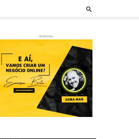
- Anúncios -