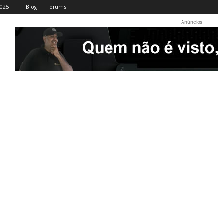
2025
Blog
Forums
Anúncios