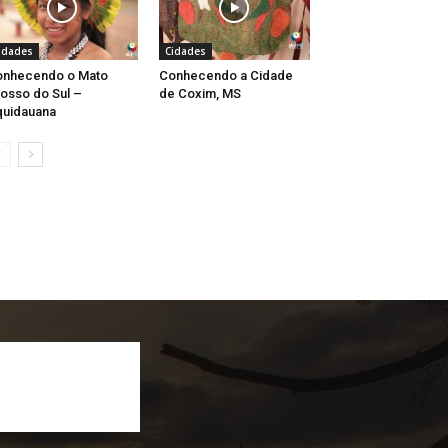
idades
Cidades
onhecendo o Mato
Conhecendo a Cidade
osso do Sul –
de Coxim, MS
uidauana