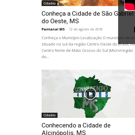
Cidades
Conheça a Cidade de São Gabriel
do Oeste, MS
Pantanal MS
-
12 de agosto de 2018
Conheça o Município Localização O município de e
situado no sul da região Centro-Oeste do Brasil, no
Centro Norte de Mato Grosso do Sul (Microrregião
do...
Cidades
Conhecendo a Cidade de
Alcinópolis, MS