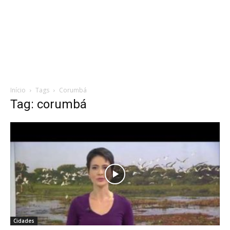
Início
Tags
Corumbá
Tag: corumbá
Cidades