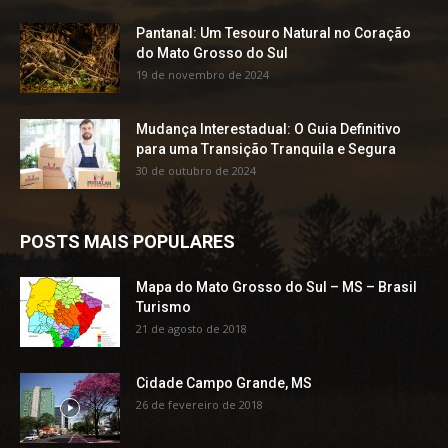
Pantanal: Um Tesouro Natural no Coração
do Mato Grosso do Sul
19 de novembro de 2024
Mudança Interestadual: O Guia Definitivo
para uma Transição Tranquila e Segura
30 de outubro de 2024
POSTS MAIS POPULARES
Mapa do Mato Grosso do Sul – MS – Brasil
Turismo
21 de agosto de 2018
Cidade Campo Grande, MS
26 de fevereiro de 2018