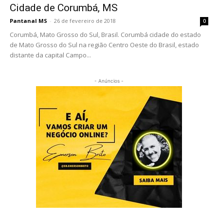
Cidade de Corumbá, MS
Pantanal MS
-
26 de fevereiro de 2018
0
Corumbá, Mato Grosso do Sul, Brasil. Corumbá cidade do estado
de Mato Grosso do Sul na região Centro Oeste do Brasil, estado
distante da capital Campo...
- Anúncios -