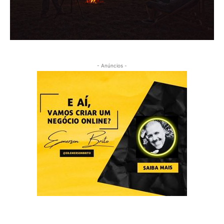
- Anúncios -