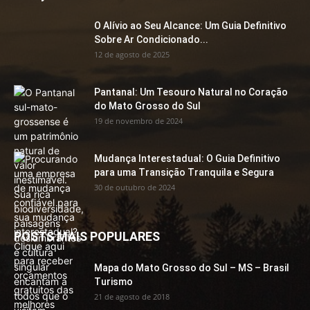
O Alívio ao Seu Alcance: Um Guia Definitivo
Sobre Ar Condicionado...
12 de agosto de 2025
Pantanal: Um Tesouro Natural no Coração
do Mato Grosso do Sul
19 de novembro de 2024
Mudança Interestadual: O Guia Definitivo
para uma Transição Tranquila e Segura
30 de outubro de 2024
POSTS MAIS POPULARES
Mapa do Mato Grosso do Sul – MS – Brasil
Turismo
21 de agosto de 2018