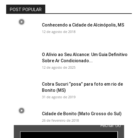
POST POPULAR
Conhecendo a Cidade de Alcinópolis, MS
12 de agosto de 2018
O Alívio ao Seu Alcance: Um Guia Definitivo
Sobre Ar Condicionado...
12 de agosto de 2025
Cobra Sucuri “posa” para foto em rio de
Bonito (MS)
31 de agosto de 2019
Cidade de Bonito (Mato Grosso do Sul)
26 de fevereiro de 2018
Fechar (X)