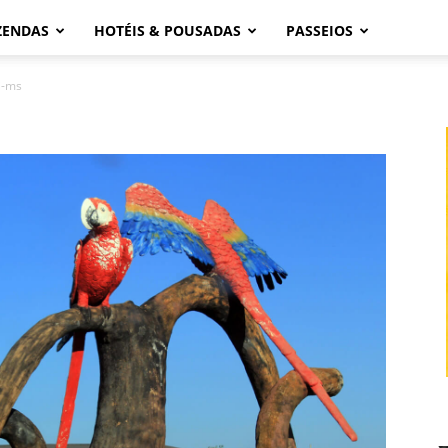
ZENDAS
HOTÉIS & POUSADAS
PASSEIOS
i-ms