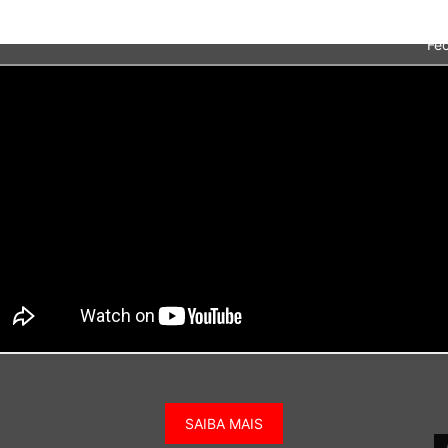
Fec
SAIBA MAIS