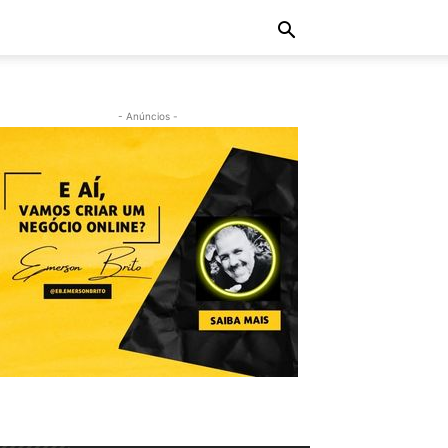
- Anúncios -