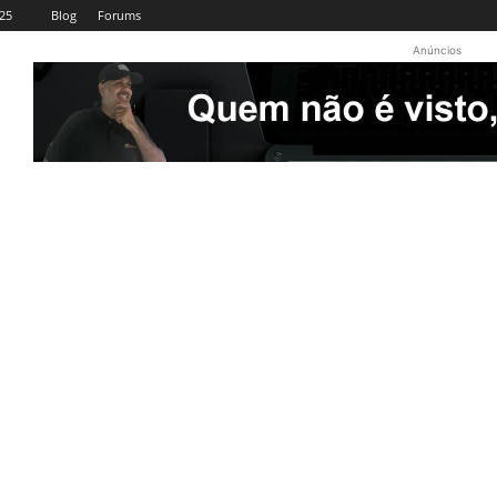
025
Blog
Forums
Anúncios