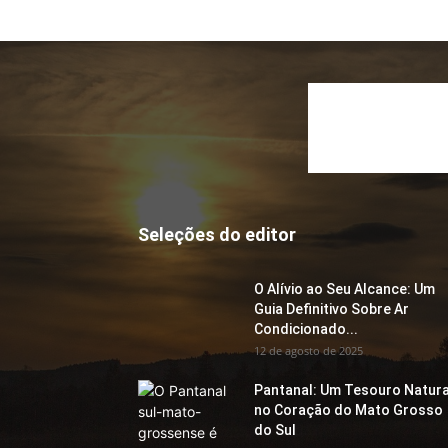
Seleções do editor
O Alívio ao Seu Alcance: Um
Guia Definitivo Sobre Ar
Condicionado...
12 de agosto de 2025
Pantanal: Um Tesouro Natura
no Coração do Mato Grosso
do Sul