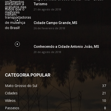
Turismo
21 de agosto de 2018
Cidade Campo Grande, MS
26 de fevereiro de 2018
Conhecendo a Cidade Antonio João, MS
20 de agosto de 2018
CATEGORIA POPULAR
Mato Grosso do Sul
37
Cidades
21
Vídeos
10
Passeios
8