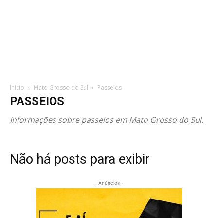
Início
Mato Grosso do Sul
Passeios
PASSEIOS
Informações sobre passeios em Mato Grosso do Sul.
Não há posts para exibir
- Anúncios -