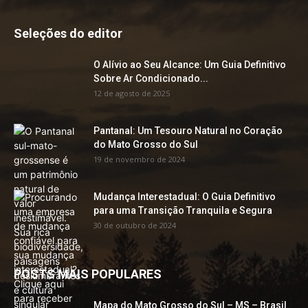
Seleções do editor
O Alívio ao Seu Alcance: Um Guia Definitivo
Sobre Ar Condicionado...
12 de agosto de 2025
Pantanal: Um Tesouro Natural no Coração
do Mato Grosso do Sul
19 de novembro de 2024
Mudança Interestadual: O Guia Definitivo
para uma Transição Tranquila e Segura
30 de outubro de 2024
POSTS MAIS POPULARES
Mapa do Mato Grosso do Sul – MS – Brasil