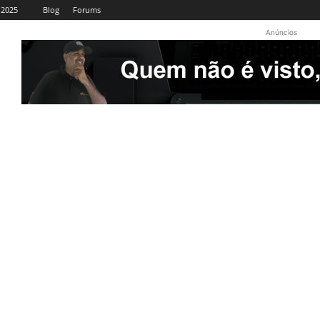
 2025
Blog
Forums
Anúncios