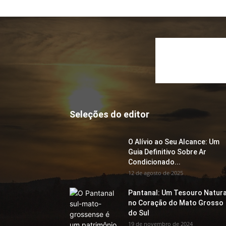
Seleções do editor
O Alívio ao Seu Alcance: Um
Guia Definitivo Sobre Ar
Condicionado...
12 de agosto de 2025
Pantanal: Um Tesouro Natura
no Coração do Mato Grosso
do Sul
19 de novembro de 2024