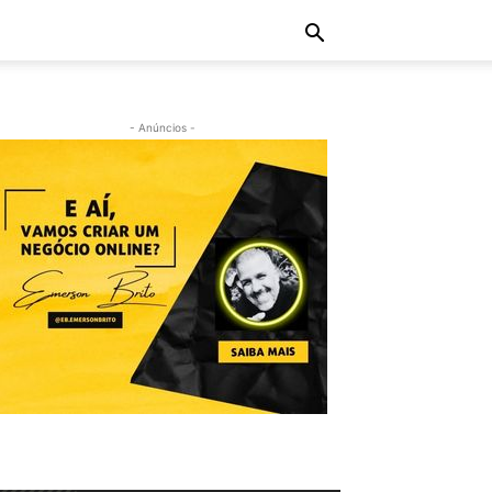
- Anúncios -