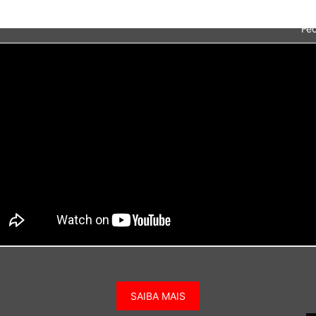
Fec
SAIBA MAIS